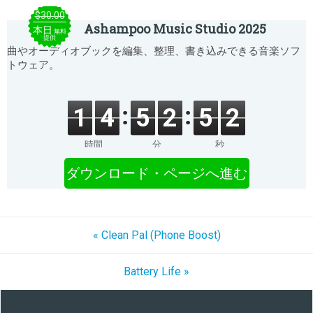
$30.00
Ashampoo Music Studio 2025
本日
無料
提供
曲やオーディオブックを編集、整理、書き込みできる音楽ソフ
トウェア。
1
4
5
2
5
2
時間
分
秒
ダウンロード・ページへ進む
« Clean Pal (Phone Boost)
Battery Life »