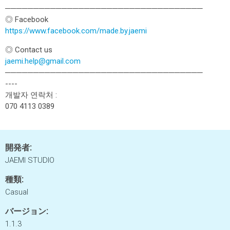
───────────────────────────────────
◎ Facebook
https://www.facebook.com/made.by.jaemi
◎ Contact us
jaemi.help@gmail.com
───────────────────────────────────
----
개발자 연락처 :
070 4113 0389
開発者:
JAEMI STUDIO
種類:
Casual
バージョン:
1.1.3