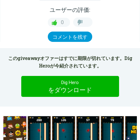
ユーザーの評価:
0
コメントを残す
このgiveawayオファーはすでに期限が切れています。Dig
Heroが今紹介されています。
Dig Hero
をダウンロード