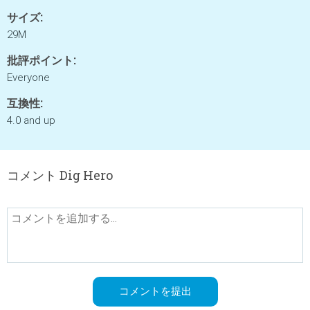
サイズ:
29M
批評ポイント:
Everyone
互換性:
4.0 and up
コメント Dig Hero