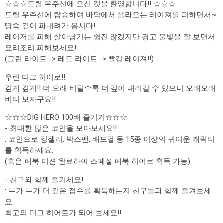
☆☆☆드릴 우주선에 오신 것을 환영합니다!! ☆☆☆
드릴 우주선에 탑승하여 바닥에서 올라오는 레이져를 피하면서~
땅속 깊이 파내려가 봅시다!
레이저를 피해 살아남기는 쉽진 않겠지만 경고 불빛을 잘 보면서
요리조리 피해보세요!
(그린 라이트 -> 레드 라이트 -> 빨강 레이져!!)
우린 디그 히어로!!
깊게 깊게!! 더 오래 버틸수록 더 깊이 내려갈 수 있으니 오래오래
버텨 보자구요!!
☆☆☆DIG HERO 100배 즐기기☆☆☆
- 최대한 많은 코인을 모아보세요!!
: 코인으로 킹젤리, 박스맨, 배드걸 등 15종 이상의 귀여운 캐릭터
를 획득하세요.
(혹은 페북 미션 완료하여 스페셜 페북 히어로 획득 가능)
- 친구와 함께 즐기세요!
: 누가 누가 더 깊은 점수를 획득하는지 친구들과 함께 즐겨보세
요.
최고의 디그 히어로가 되어 보세요!!