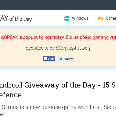
Windows
Gam
ΩΡΕΑΝ εφαρμογές και παιχνίδια με άδεια χρήσης για
αγοράσετε σε άλλη περίπτωση.
ndroid Giveaway of the Day -
15 S
efence
 Slimes is a new defense game with First, Sec
ne.