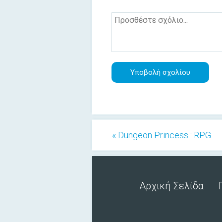
« Dungeon Princess : RPG
Αρχική Σελίδα