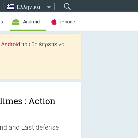
Ελληνικά
es
Android
iPhone
 Android
που θα έπρεπε να
limes : Action
ond and Last defense