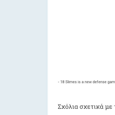
- 18 Slimes is a new defense game
Σχόλια σχετικά με τ