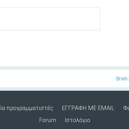
Brain 
Για προγραμματιστές
ΕΓΓΡΑΦΗ ΜΕ EMAIL
Φ
Forum
Ιστολόγιο