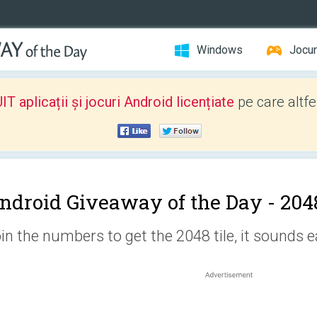
Windows
Jocur
 aplicații și jocuri Android licențiate
pe care altfe
ndroid Giveaway of the Day -
2048
in the numbers to get the 2048 tile, it sounds ea