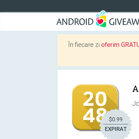
În fiecare zi
oferim GRATUIT
A
Jo
$0.99
EXPIRAT