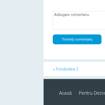
« Foodsidea 2
Acasă
Pentru Dezvo