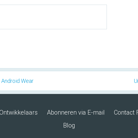
r Android Wear
U
Ontwikkelaars
Abonneren via E-mail
Contact 
Blog