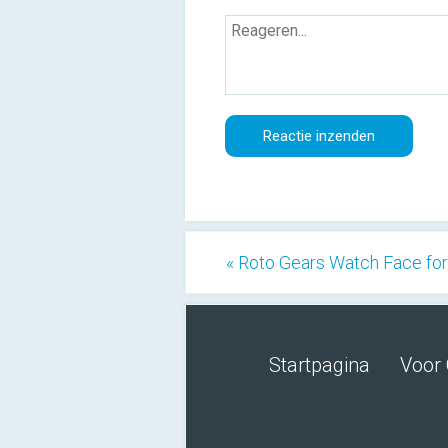
« Roto Gears Watch Face fo
Startpagina
Voor 