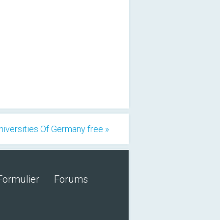
niversities Of Germany free »
Formulier
Forums