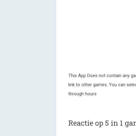
This App Does not contain any ga
link to other games. You can sele
through hours
Reactie op 5 in 1 g