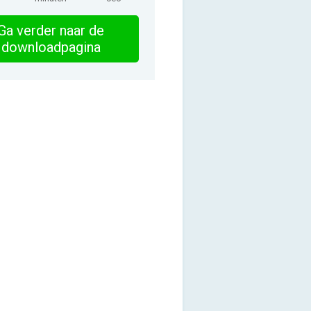
Ga verder naar de
downloadpagina