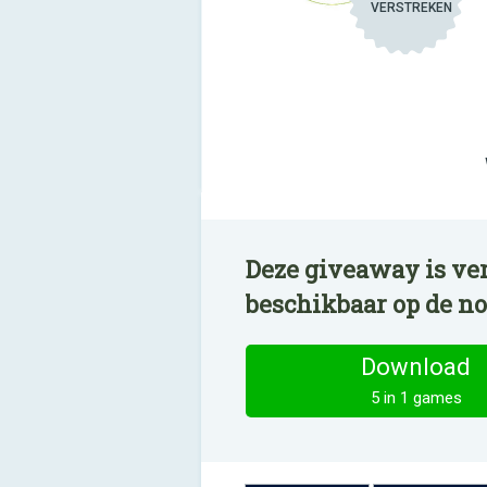
VERSTREKEN
Deze giveaway is ver
beschikbaar op de n
Download
5 in 1 games