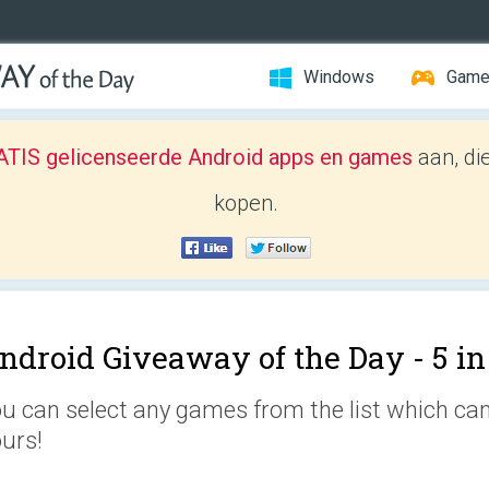
Windows
Gam
TIS gelicenseerde Android apps en games
aan, di
kopen.
ndroid Giveaway of the Day -
5 i
u can select any games from the list which ca
urs!