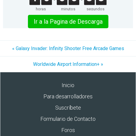
horas
minutos
segundos
Ir a la Pagina de Descarga
« Galaxy Invader: Infinity Shooter Free Arcade Games
Worldwide Airport Information+ »
Inicio
Para desarrolladores
Suscríbete
Formulario de Contacto
Foros