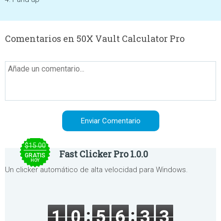
Comentarios en 50X Vault Calculator Pro
$15.00
Fast Clicker Pro 1.0.0
GRATIS
HOY
Un clicker automático de alta velocidad para Windows.
1
0
5
6
3
3