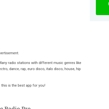
vertisement.
Many radio stations with different music genres like
ctro, dance, rap, euro disco, italo disco, house, hip
, this is the best app for you!
c Radio Pro