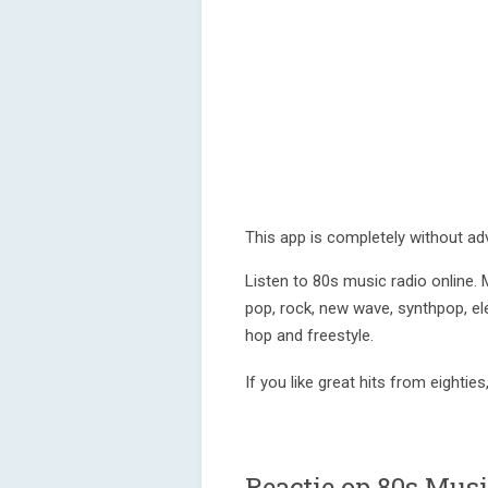
This app is completely without ad
Listen to 80s music radio online. 
pop, rock, new wave, synthpop, ele
hop and freestyle.
If you like great hits from eighties
Reactie op 80s Musi