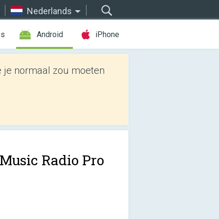
Nederlands
es
Android
iPhone
e je normaal zou moeten
 Music Radio Pro