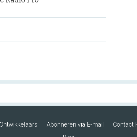
Ontwikkelaars
Abonneren via E-mail
Contact 