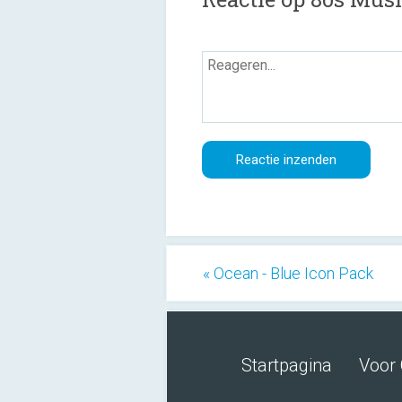
« Ocean - Blue Icon Pack
Startpagina
Voor 