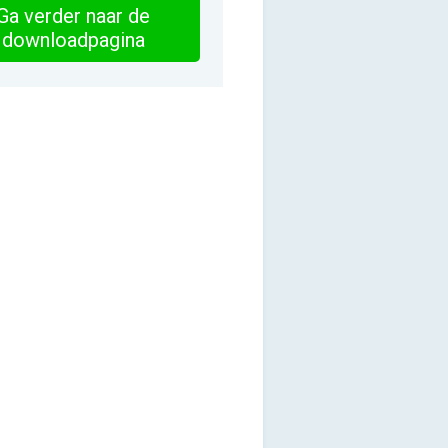
Ga verder naar de
downloadpagina