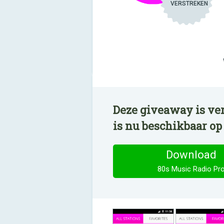
VERSTREKEN
Deze giveaway is ver
is nu beschikbaar o
Download
80s Music Radio Pr