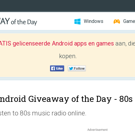
Windows
Gam
TIS gelicenseerde Android apps en games
aan, di
kopen.
ndroid Giveaway of the Day -
80s
sten to 80s music radio online.