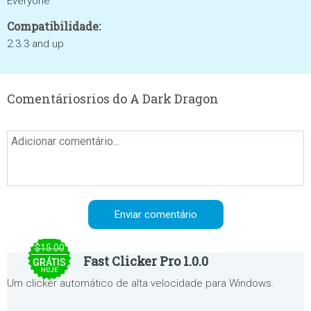
Everyone
Compatibilidade:
2.3.3 and up
Comentáriosrios do A Dark Dragon
$15.00
Fast Clicker Pro 1.0.0
GRÁTIS
HOJE
Um clicker automático de alta velocidade para Windows.