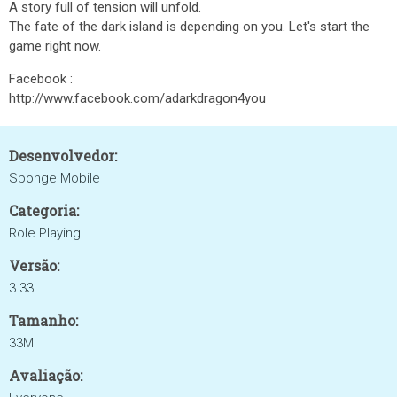
A story full of tension will unfold.
The fate of the dark island is depending on you. Let's start the
game right now.
Facebook :
http://www.facebook.com/adarkdragon4you
Desenvolvedor:
Sponge Mobile
Categoria:
Role Playing
Versão:
3.33
Tamanho:
33M
Avaliação: