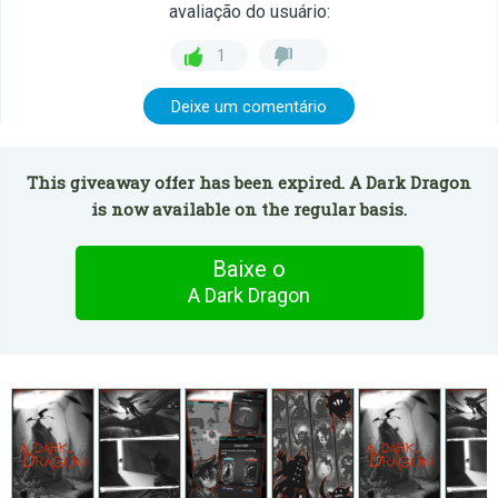
avaliação do usuário:
1
Deixe um comentário
This giveaway offer has been expired. A Dark Dragon
is now available on the regular basis.
Baixe o
A Dark Dragon