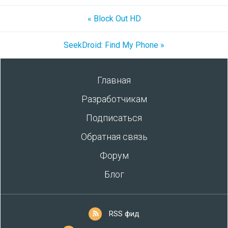
« Block Out HD
SeekDroid: Find My Phone »
Главная
Разработчикам
Подписаться
Обратная связь
Форум
Блог
RSS фид