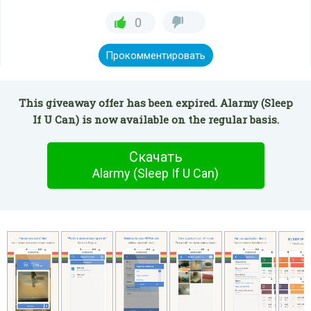
0
Прокомментировать
This giveaway offer has been expired. Alarmy (Sleep
If U Can) is now available on the regular basis.
Скачать
Alarmy (Sleep If U Can)