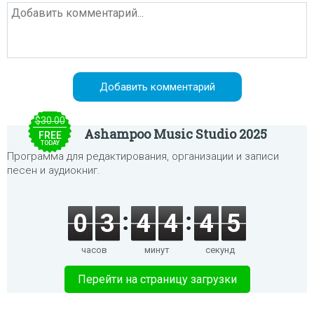
$30.00
Ashampoo Music Studio 2025
FREE
TODAY
Программа для редактирования, организации и записи
песен и аудиокниг.
0
3
4
4
4
5
часов
минут
секунд
Перейти на страницу загрузки