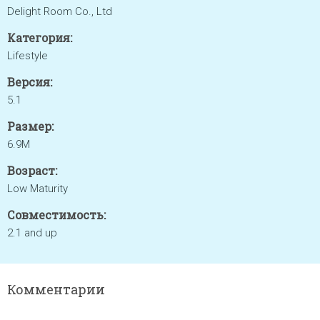
Delight Room Co., Ltd
Категория:
Lifestyle
Версия:
5.1
Размер:
6.9M
Возраст:
Low Maturity
Совместимость:
2.1 and up
Комментарии