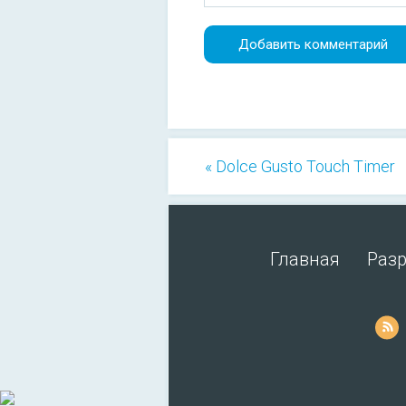
« Dolce Gusto Touch Timer
Главная
Раз