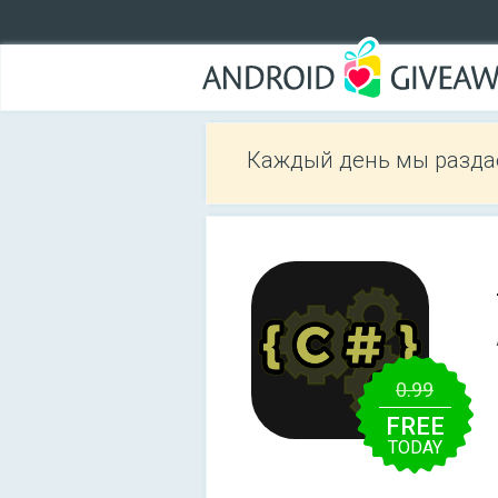
Каждый день мы разда
0.99
FREE
TODAY