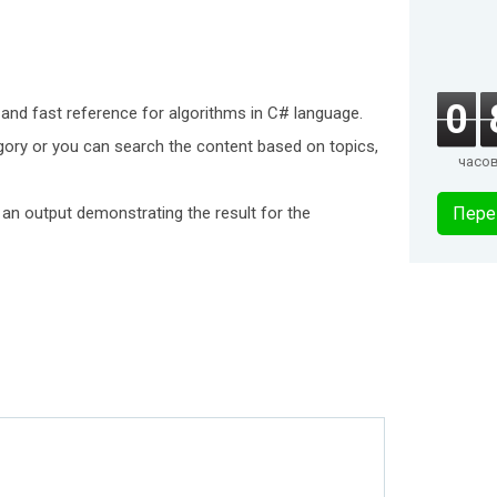
0
 and fast reference for algorithms in C# language.
egory or you can search the content based on topics,
часо
an output demonstrating the result for the
Пере