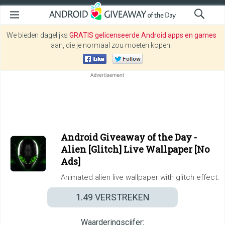
We bieden dagelijks
GRATIS gelicenseerde Android apps en games
aan, die je normaal zou moeten kopen.
Android Giveaway of the Day -
Alien [Glitch] Live Wallpaper [No
Ads]
Animated alien live wallpaper with glitch effect.
1.49
VERSTREKEN
Waarderingscijfer: