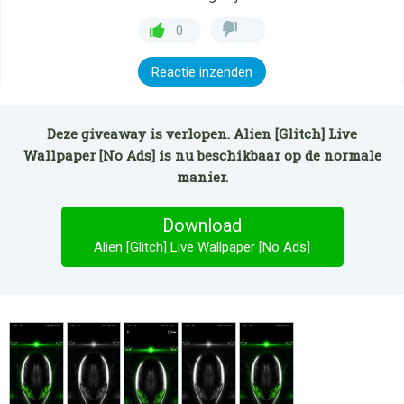
0
Reactie inzenden
Deze giveaway is verlopen. Alien [Glitch] Live
Wallpaper [No Ads] is nu beschikbaar op de normale
manier.
Download
Alien [Glitch] Live Wallpaper [No Ads]