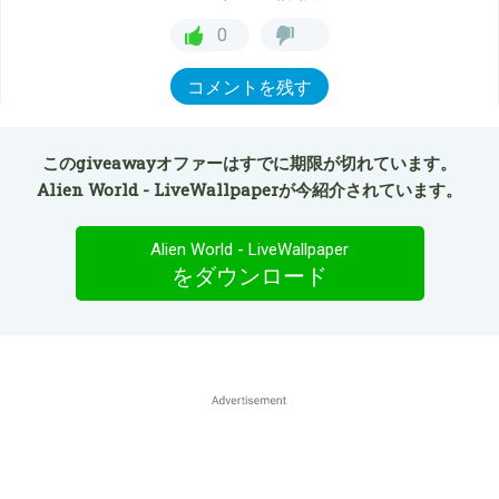
0
コメントを残す
このgiveawayオファーはすでに期限が切れています。
Alien World - LiveWallpaperが今紹介されています。
Alien World - LiveWallpaper
をダウンロード