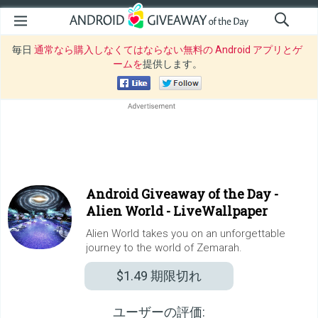
毎日
通常なら購入しなくてはならない無料の Android アプリとゲ
ームを
提供します。
Android Giveaway of the Day -
Alien World - LiveWallpaper
Alien World takes you on an unforgettable
journey to the world of Zemarah.
$1.49
期限切れ
ユーザーの評価: