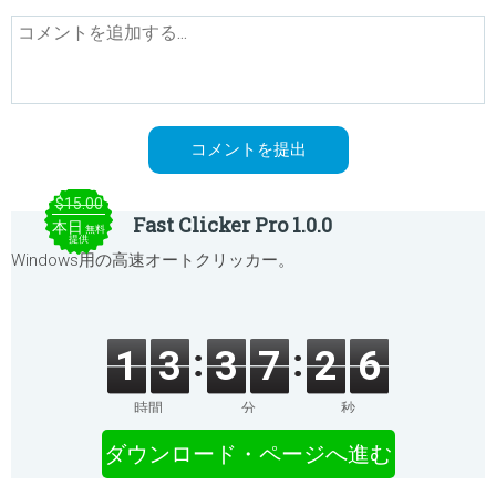
$15.00
Fast Clicker Pro 1.0.0
本日
無料
提供
Windows用の高速オートクリッカー。
1
3
3
7
2
6
時間
分
秒
ダウンロード・ページへ進む