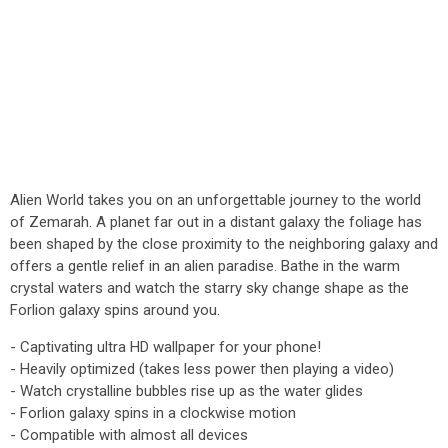
Alien World takes you on an unforgettable journey to the world
of Zemarah. A planet far out in a distant galaxy the foliage has
been shaped by the close proximity to the neighboring galaxy and
offers a gentle relief in an alien paradise. Bathe in the warm
crystal waters and watch the starry sky change shape as the
Forlion galaxy spins around you.
- Captivating ultra HD wallpaper for your phone!
- Heavily optimized (takes less power then playing a video)
- Watch crystalline bubbles rise up as the water glides
- Forlion galaxy spins in a clockwise motion
- Compatible with almost all devices