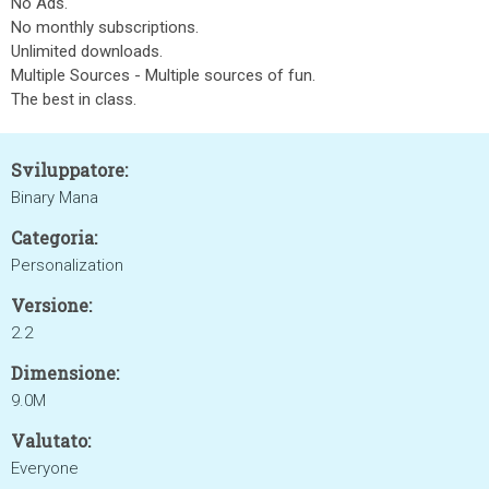
No Ads.
No monthly subscriptions.
Unlimited downloads.
Multiple Sources - Multiple sources of fun.
The best in class.
Sviluppatore:
Binary Mana
Categoria:
Personalization
Versione:
2.2
Dimensione:
9.0M
Valutato:
Everyone