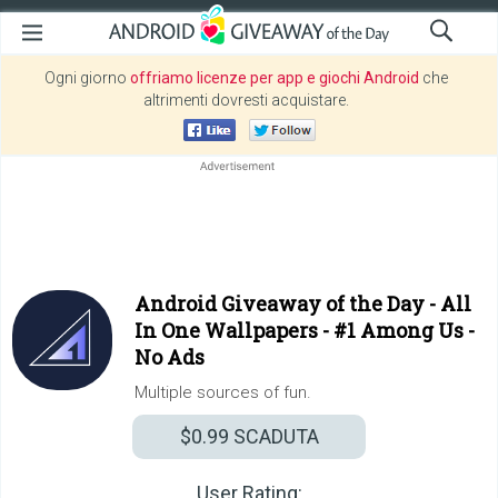
Ogni giorno
offriamo licenze per app e giochi Android
che
altrimenti dovresti acquistare.
Android Giveaway of the Day -
All
In One Wallpapers - #1 Among Us -
No Ads
Multiple sources of fun.
$0.99
SCADUTA
User Rating: