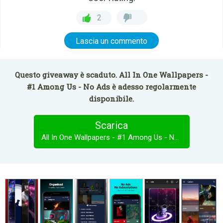
2
Lascia un commento
Questo giveaway è scaduto. All In One Wallpapers -
#1 Among Us - No Ads è adesso regolarmente
disponibile.
Scarica
All In One Wallpapers - #1 Among Us - No Ads