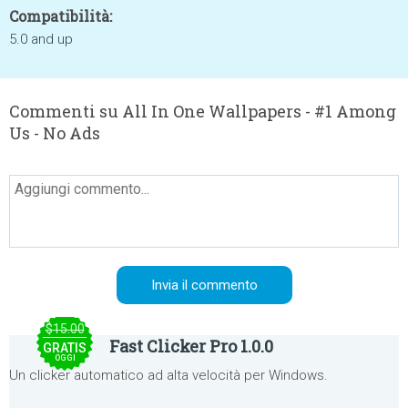
Compatibilità:
5.0 and up
Commenti su All In One Wallpapers - #1 Among
Us - No Ads
$15.00
Fast Clicker Pro 1.0.0
GRATIS
OGGI
Un clicker automatico ad alta velocità per Windows.