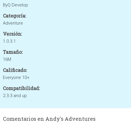
ByQ Develop
Categoría:
Adventure
Versión:
1.0.3.1
Tamaño:
16M
Calificado:
Everyone 10+
Compatibilidad:
2.3.3 and up
Comentarios en Andy's Adventures