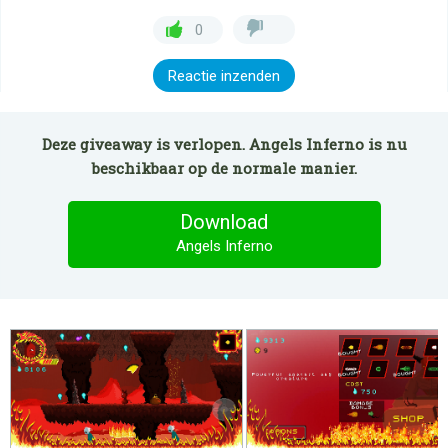
0
Reactie inzenden
Deze giveaway is verlopen. Angels Inferno is nu
beschikbaar op de normale manier.
Download
Angels Inferno