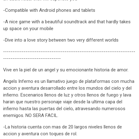
-Compatible with Android phones and tablets
-A nice game with a beautiful soundtrack and that hardly takes
up space on your mobile
-Dive into a love story between two very different worlds
-----------------------------------------------------------------------
-------------------------------
Vive en la piel de un angel y su emocionante historia de amor.
Angels Inferno es un llamativo juego de plataformas con mucha
accion y aventura desarrollado entre los mundos del cielo y del
infierno. Escenarios llenos de luz y otros llenos de fuego y lava
haran que nuestro personaje viaje desde la ultima capa del
infierno hasta las puertas del cielo, atravesando numerosos
enemigos. NO SERA FACIL.
-La historia cuenta con mas de 20 largos niveles llenos de
accion y aventura con toques de rol.