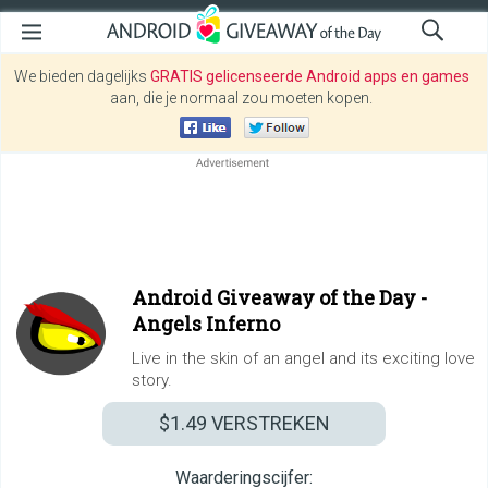
We bieden dagelijks
GRATIS gelicenseerde Android apps en games
aan, die je normaal zou moeten kopen.
Android Giveaway of the Day -
Angels Inferno
Live in the skin of an angel and its exciting love
story.
$1.49
VERSTREKEN
Waarderingscijfer: