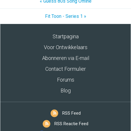
« Guess 80s Song Offline
Fit Toon - Series 1 »
Startpagina
Voor Ontwikkelaars
Abonneren via E-mail
Contact Formulier
Forums
Blog
RSS Feed
RSS Reactie Feed