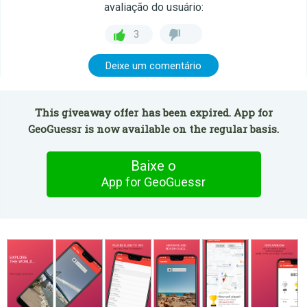
avaliação do usuário:
3
Deixe um comentário
This giveaway offer has been expired. App for
GeoGuessr is now available on the regular basis.
Baixe o
App for GeoGuessr