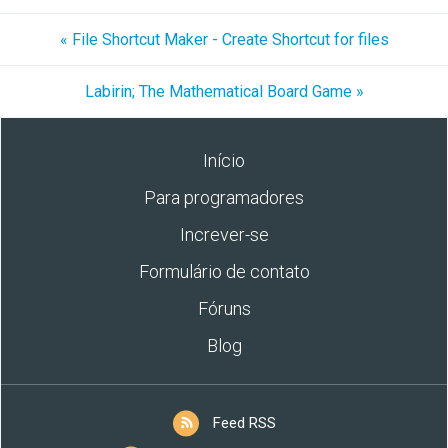
« File Shortcut Maker - Create Shortcut for files
Labirin; The Mathematical Board Game »
Início
Para programadores
Increver-se
Formulário de contato
Fóruns
Blog
Feed RSS