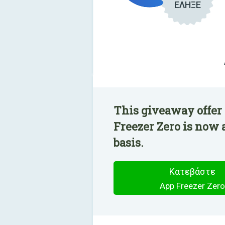
ΕΛΗΞΕ
This giveaway offer
Freezer Zero is now 
basis.
Κατεβάστε
App Freezer Zero