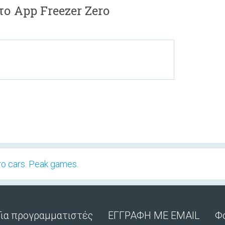
το App Freezer Zero
o cars. Peak games.
Για προγραμματιστές
ΕΓΓΡΑΦΗ ΜΕ EMAIL
Φ