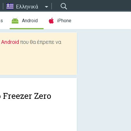
Ελληνικά
es
Android
iPhone
 Android
που θα έπρεπε να
 Freezer Zero