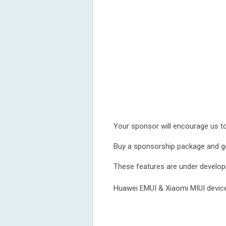
Your sponsor will encourage us t
Buy a sponsorship package and get
These features are under developm
Huawei EMUI & Xiaomi MIUI devices