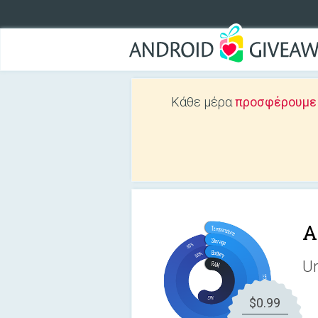
Κάθε μέρα
προσφέρουμε Δ
A
Un
$0.99