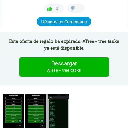
0
Déjanos un Comentario
Esta oferta de regalo ha expirado. ATree - tree tasks
ya está disponible.
Descargar
ATree - tree tasks