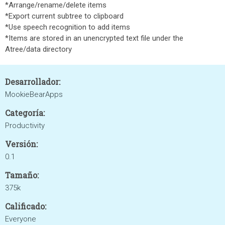
*Arrange/rename/delete items
*Export current subtree to clipboard
*Use speech recognition to add items
*Items are stored in an unencrypted text file under the
Atree/data directory
Desarrollador:
MookieBearApps
Categoría:
Productivity
Versión:
0.1
Tamaño:
375k
Calificado:
Everyone