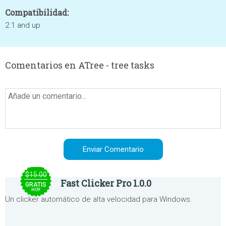
Compatibilidad:
2.1 and up
Comentarios en ATree - tree tasks
$15.00
Fast Clicker Pro 1.0.0
GRATIS
HOY
Un clicker automático de alta velocidad para Windows.