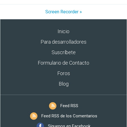
Screen Recorder »
Inicio
Para desarrolladores
Suscríbete
Formulario de Contacto
Foros
Blog
Feed RSS
Feed RSS de los Comentarios
Síguenos en Facebook