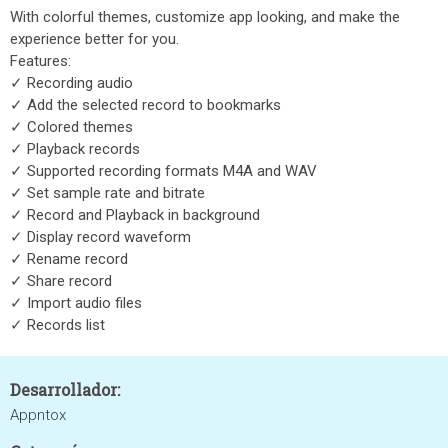
With colorful themes, customize app looking, and make the
experience better for you.
Features:
✓ Recording audio
✓ Add the selected record to bookmarks
✓ Colored themes
✓ Playback records
✓ Supported recording formats M4A and WAV
✓ Set sample rate and bitrate
✓ Record and Playback in background
✓ Display record waveform
✓ Rename record
✓ Share record
✓ Import audio files
✓ Records list
Desarrollador:
Appntox