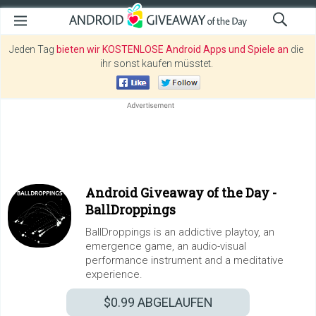
Jeden Tag
bieten wir KOSTENLOSE Android Apps und Spiele an
die
ihr sonst kaufen müsstet.
Android Giveaway of the Day -
BallDroppings
BallDroppings is an addictive playtoy, an
emergence game, an audio-visual
performance instrument and a meditative
experience.
$0.99
ABGELAUFEN