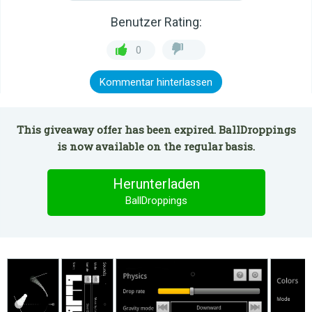
Benutzer Rating:
0
Kommentar hinterlassen
This giveaway offer has been expired. BallDroppings
is now available on the regular basis.
Herunterladen
BallDroppings