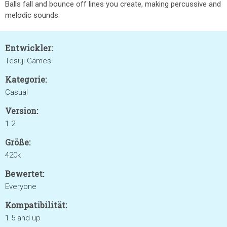
Balls fall and bounce off lines you create, making percussive and
melodic sounds.
Entwickler:
Tesuji Games
Kategorie:
Casual
Version:
1.2
Größe:
420k
Bewertet:
Everyone
Kompatibilität:
1.5 and up