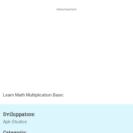
Learn Math Multiplication Basic
Sviluppatore:
Apk Studios
Categoria: