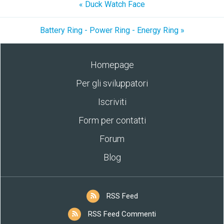
« Duck Watch Face
Battery Ring - Power Ring - Energy Ring »
Homepage
Per gli sviluppatori
Iscriviti
Form per contatti
Forum
Blog
RSS Feed
RSS Feed Commenti