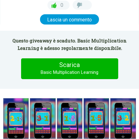
0
Lascia un commento
Questo giveaway è scaduto. Basic Multiplication
Learning è adesso regolarmente disponibile.
Scarica
Basic Multiplication Learning