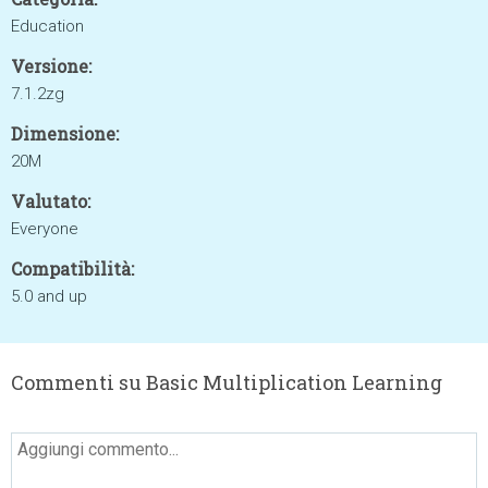
Education
Versione:
7.1.2zg
Dimensione:
20M
Valutato:
Everyone
Compatibilità:
5.0 and up
Commenti su Basic Multiplication Learning