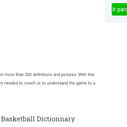
Ir pa
ns more than 200 definitions and pictures. With this
ary needed to coach or to understand the game to a
 Basketball Dictionnary