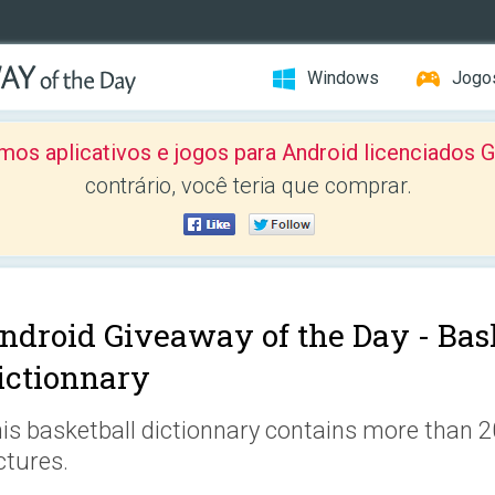
Windows
Jogo
mos aplicativos e jogos para Android licenciad
contrário, você teria que comprar.
ndroid Giveaway of the Day -
Bas
ictionnary
is basketball dictionnary contains more than 2
ctures.