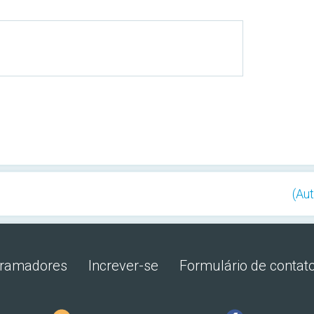
(Au
gramadores
Increver-se
Formulário de contat