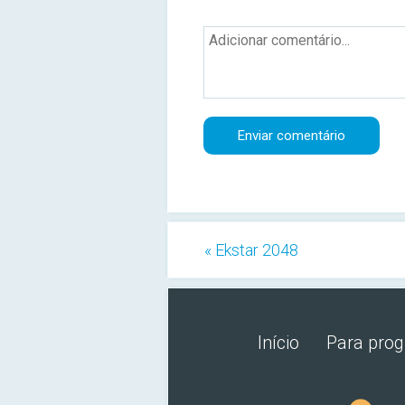
« Ekstar 2048
Início
Para pro