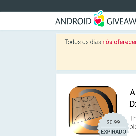
Todos os dias
nós oferece
A
D
Th
$0.99
pi
EXPIRADO