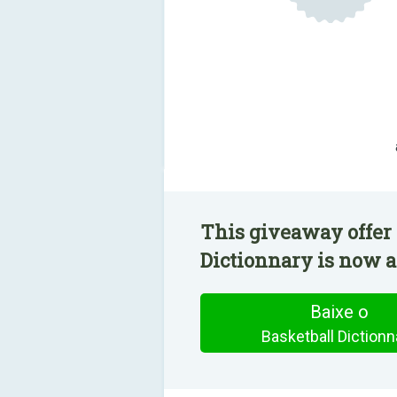
This giveaway offer 
Dictionnary is now av
Baixe o
Basketball Dictionn