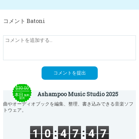
コメント Batoni
$30.00
Ashampoo Music Studio 2025
本日
無料
提供
曲やオーディオブックを編集、整理、書き込みできる音楽ソフ
トウェア。
1
0
4
7
4
7