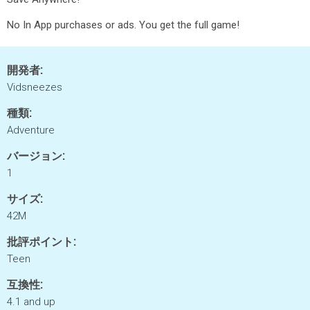
No In App purchases or ads. You get the full game!
開発者:
Vidsneezes
種類:
Adventure
バージョン:
1
サイズ:
42M
批評ポイント:
Teen
互換性:
4.1 and up