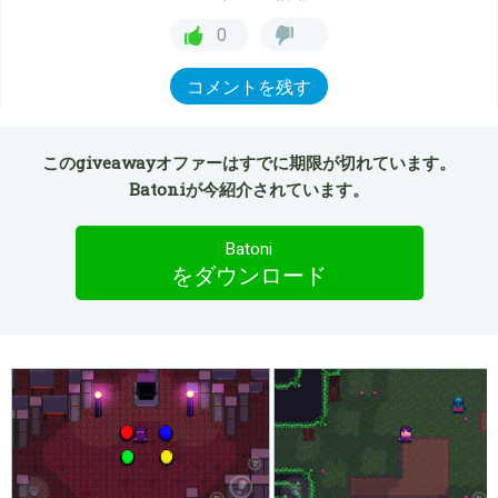
0
コメントを残す
このgiveawayオファーはすでに期限が切れています。
Batoniが今紹介されています。
Batoni
をダウンロード