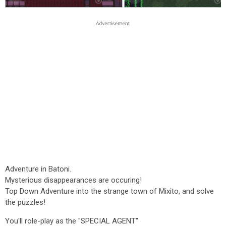
Adventure in Batoni.
Mysterious disappearances are occuring!
Top Down Adventure into the strange town of Mixito, and solve
the puzzles!
You'll role-play as the "SPECIAL AGENT"