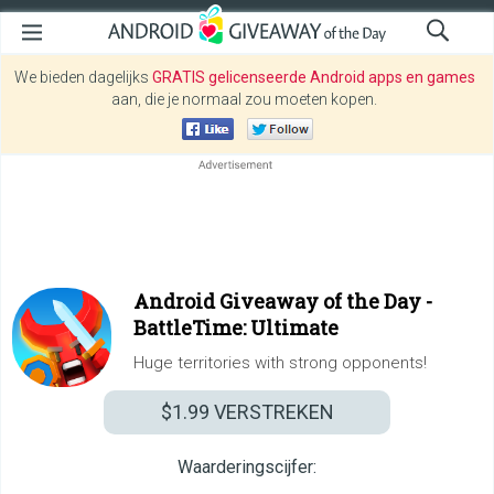
We bieden dagelijks
GRATIS gelicenseerde Android apps en games
aan, die je normaal zou moeten kopen.
Android Giveaway of the Day -
BattleTime: Ultimate
Huge territories with strong opponents!
$1.99
VERSTREKEN
Waarderingscijfer: