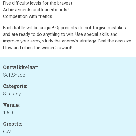
Five difficulty levels for the bravest!
Achievements and leaderboards!
Competition with friends!
Each battle will be unique! Opponents do not forgive mistakes
and are ready to do anything to win. Use special skills and
improve your army, study the enemy's strategy. Deal the decisive
blow and claim the winner's award!
Ontwikkelaar:
SoftShade
Categorie:
Strategy
Versie:
1.6.0
Grootte:
65M