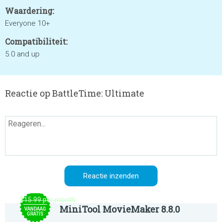
Waardering:
Everyone 10+
Compatibiliteit:
5.0 and up
Reactie op BattleTime: Ultimate
$15.99 per month
MiniTool MovieMaker 8.8.0
VANDAAG
GRATIS