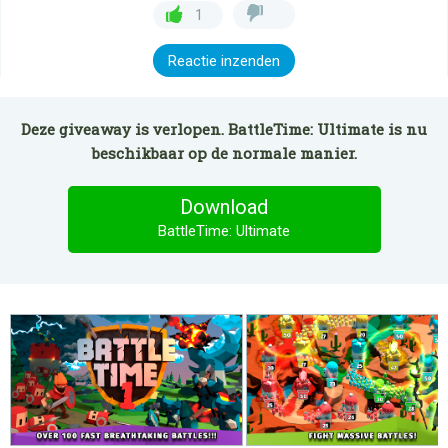
1
Reactie inzenden
Deze giveaway is verlopen. BattleTime: Ultimate is nu
beschikbaar op de normale manier.
Download
BattleTime: Ultimate