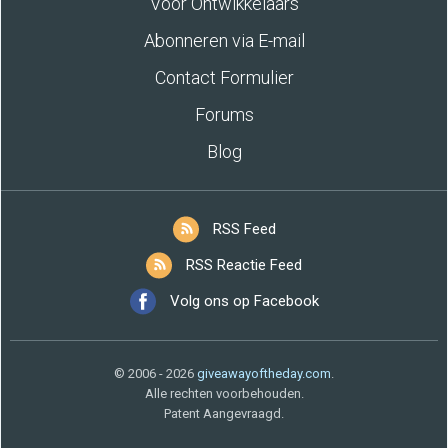
Voor Ontwikkelaars
Abonneren via E-mail
Contact Formulier
Forums
Blog
RSS Feed
RSS Reactie Feed
Volg ons op Facebook
© 2006 - 2026
giveawayoftheday.com
.
Alle rechten voorbehouden.
Patent Aangevraagd.