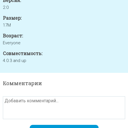
Версия:
2.0
Размер:
17M
Возраст:
Everyone
Совместимость:
4.0.3 and up
Комментарии