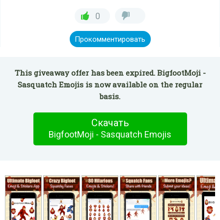
0
Прокомментировать
This giveaway offer has been expired. BigfootMoji -
Sasquatch Emojis is now available on the regular
basis.
Скачать
BigfootMoji - Sasquatch Emojis