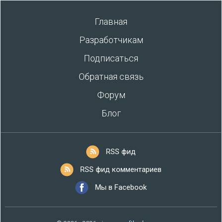
Главная
Разработчикам
Подписаться
Обратная связь
Форум
Блог
RSS фид
RSS фид комментариев
Мы в Facebook