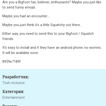
Are you a Bigfoot fan, believer, enthusiasts? Maybe you just like
to send funny emojis.
Maybe you had an encounter....
Maybe you just think it's a little Squatchy out there...
Either way..you need to send this to your Bigfoot / Squatch
friends.
It's easy to install and if they have an android phone..no worries.
It will be available soon.
8959e7189f
Разработчик:
Tosh inclusive
Категория:
Entertainment