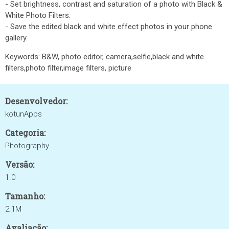
- Set brightness, contrast and saturation of a photo with Black &
White Photo Filters.
- Save the edited black and white effect photos in your phone
gallery.
Keywords: B&W, photo editor, camera,selfie,black and white
filters,photo filter,image filters, picture
Desenvolvedor:
kotunApps
Categoria:
Photography
Versão:
1.0
Tamanho:
2.1M
Avaliação: