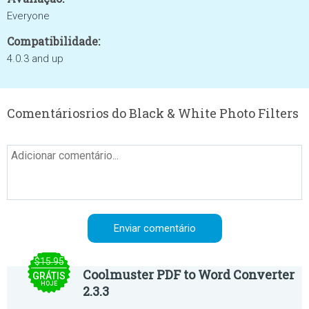
Everyone
Compatibilidade:
4.0.3 and up
Comentáriosrios do Black & White Photo Filters
$15.95
Coolmuster PDF to Word Converter
GRÁTIS
HOJE
2.3.3