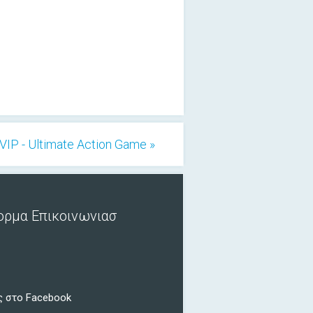
IP - Ultimate Action Game »
ορμα Επικοινωνιασ
ς στο Facebook