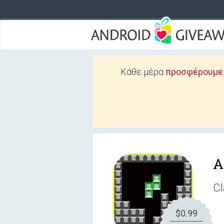
Κάθε μέρα
προσφέρουμε Δ
A
Cl
$0.99