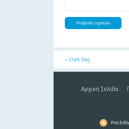
« Stark Bag
Αρχική Σελίδα
Ροή Ειδ