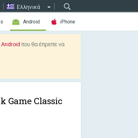
Ελληνικά
es
Android
iPhone
 Android
που θα έπρεπε να
ck Game Classic