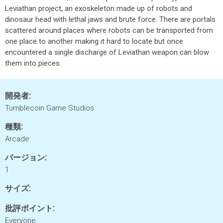
Leviathan project, an exoskeleton made up of robots and
dinosaur head with lethal jaws and brute force. There are portals
scattered around places where robots can be transported from
one place to another making it hard to locate but once
encountered a single discharge of Leviathan weapon can blow
them into pieces.
開発者:
Tumblecoin Game Studios
種類:
Arcade
バージョン:
1
サイズ:
批評ポイント:
Everyone