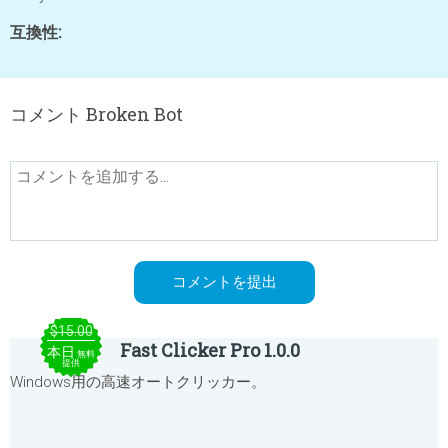
互換性:
コメント Broken Bot
$15.00
Fast Clicker Pro 1.0.0
本日
無料
提供
Windows用の高速オートクリッカー。