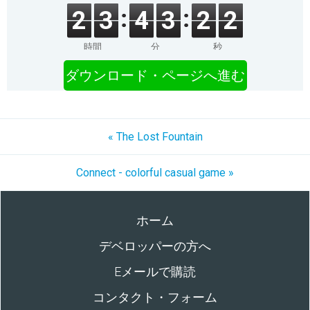
2
3
4
3
2
2
時間
分
秒
ダウンロード・ページへ進む
« The Lost Fountain
Connect - colorful casual game »
ホーム
デベロッパーの方へ
Eメールで購読
コンタクト・フォーム