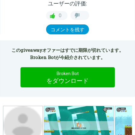
ユーザーの評価:
0
コメントを残す
このgiveawayオファーはすでに期限が切れています。
Broken Botが今紹介されています。
Broken Bot
をダウンロード