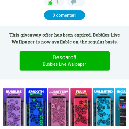
1
0 comentarii
This giveaway offer has been expired. Bubbles Live
Wallpaper is now available on the regular basis.
Descarcă
Bubbles Live Wallpaper