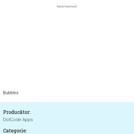
Bubbles
Producător:
DotCode Apps
Categorie: