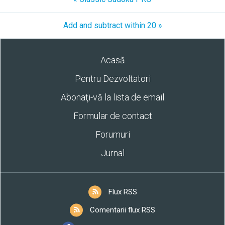
Add and subtract within 20 »
Acasă
Pentru Dezvoltatori
Abonaţi-vă la lista de email
Formular de contact
Forumuri
Jurnal
Flux RSS
Comentarii flux RSS