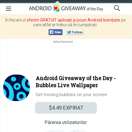
În fiecare zi
oferim GRATUIT aplicații și jocuri Android licențiate
pe
care altfel ar trebui să le cumpărați.
Android Giveaway of the Day -
Bubbles Live Wallpaper
Get moving bubbles on your screen.
$4.49
EXPIRAT
Părerea utilizatorilor: