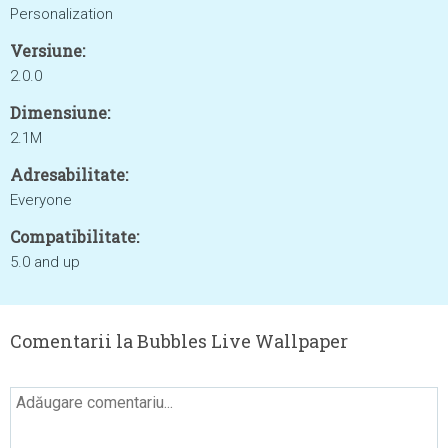
Personalization
Versiune:
2.0.0
Dimensiune:
2.1M
Adresabilitate:
Everyone
Compatibilitate:
5.0 and up
Comentarii la Bubbles Live Wallpaper