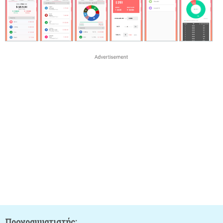
Προγραμματιστής: