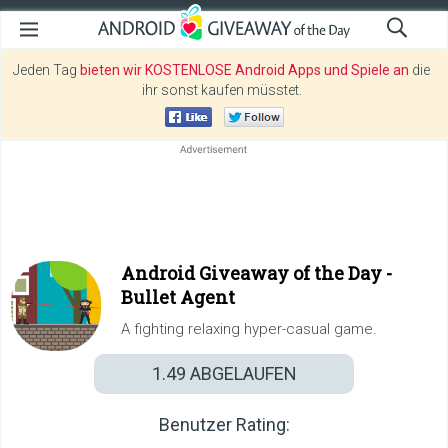
Jeden Tag
bieten wir KOSTENLOSE Android Apps und Spiele an
die
ihr sonst kaufen müsstet.
Android Giveaway of the Day -
Bullet Agent
A fighting relaxing hyper-casual game.
1.49
ABGELAUFEN
Benutzer Rating: