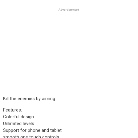
Kill the enemies by aiming
Features:
Colorful design.
Unlimited levels
Support for phone and tablet
smooth one touch controls