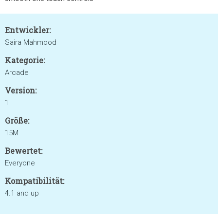
Entwickler:
Saira Mahmood
Kategorie:
Arcade
Version:
1
Größe:
15M
Bewertet:
Everyone
Kompatibilität:
4.1 and up