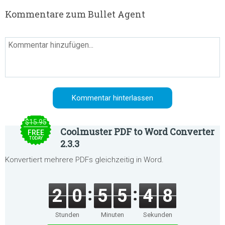
Kommentare zum Bullet Agent
$15.95
Coolmuster PDF to Word Converter
FREE
TODAY
2.3.3
Konvertiert mehrere PDFs gleichzeitig in Word.
2
0
5
5
4
8
Stunden
Minuten
Sekunden