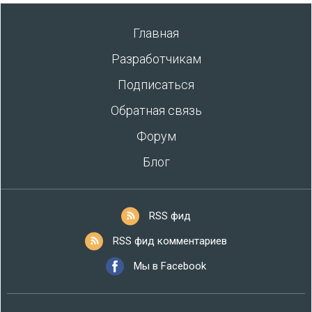
Главная
Разработчикам
Подписаться
Обратная связь
Форум
Блог
RSS фид
RSS фид комментариев
Мы в Facebook