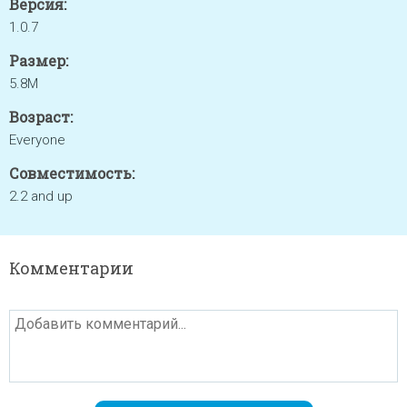
Версия:
1.0.7
Размер:
5.8M
Возраст:
Everyone
Совместимость:
2.2 and up
Комментарии