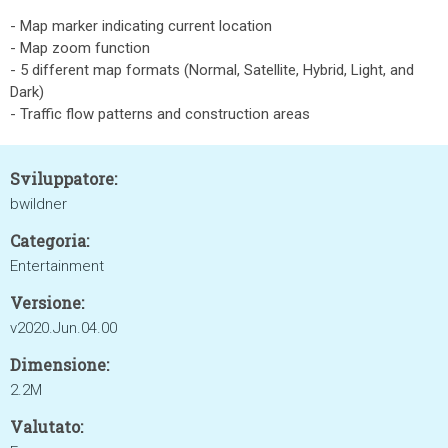
- Map marker indicating current location
- Map zoom function
- 5 different map formats (Normal, Satellite, Hybrid, Light, and
Dark)
- Traffic flow patterns and construction areas
Sviluppatore:
bwildner
Categoria:
Entertainment
Versione:
v2020.Jun.04.00
Dimensione:
2.2M
Valutato: