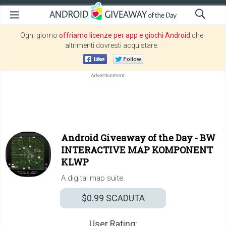
Ogni giorno
offriamo licenze per app e giochi Android
che
altrimenti dovresti acquistare.
Android Giveaway of the Day -
BW
INTERACTIVE MAP KOMPONENT
KLWP
A digital map suite.
$0.99
SCADUTA
User Rating: