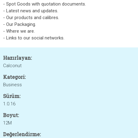
- Spot Goods with quotation documents.
- Latest news and updates.
- Our products and calibres.
- Our Packaging.
- Where we are.
- Links to our social networks.
Hazırlayan:
Calconut
Kategori:
Business
Sürüm:
1.0.16
Boyut:
12M
Değerlendirme: