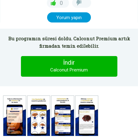
0
Yorum yapın
Bu programın süresi doldu. Calconut Premium artık
firmadan temin edilebilir.
İndir
Calconut Premium