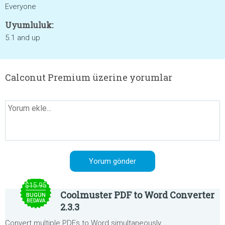
Everyone
Uyumluluk:
5.1 and up
Calconut Premium üzerine yorumlar
$15.95
Coolmuster PDF to Word Converter
BUGÜN
BEDAVA
2.3.3
Convert multiple PDFs to Word simultaneously.