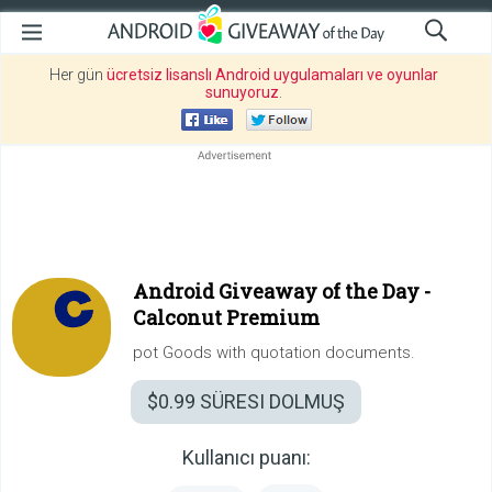
Her gün
ücretsiz lisanslı Android uygulamaları ve oyunlar
sunuyoruz
.
Android Giveaway of the Day -
Calconut Premium
pot Goods with quotation documents.
$0.99
SÜRESI DOLMUŞ
Kullanıcı puanı: