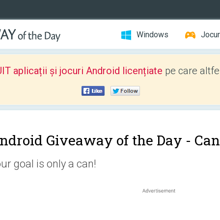
Windows
Jocur
 aplicații și jocuri Android licențiate
pe care altfe
ndroid Giveaway of the Day -
Can
ur goal is only a can!