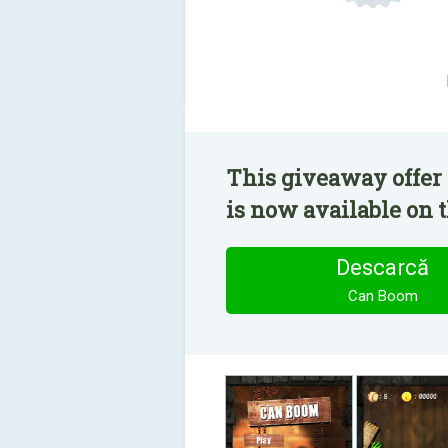
This giveaway offer
is now available on t
Descarcă
Can Boom