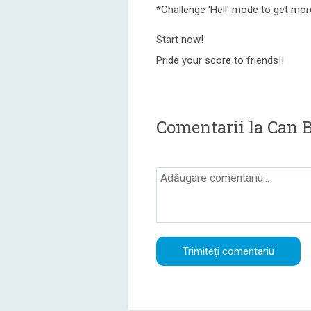
*Challenge 'Hell' mode to get mor
Start now!
Pride your score to friends!!
Comentarii la Can