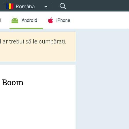
Română
i
Android
iPhone
l ar trebui să le cumpărați.
 Boom