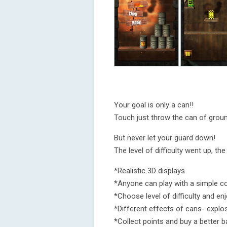
Your goal is only a can!!
Touch just throw the can of groun
But never let your guard down!
The level of difficulty went up, t
*Realistic 3D displays
*Anyone can play with a simple co
*Choose level of difficulty and enj
*Different effects of cans- explosi
*Collect points and buy a better ba