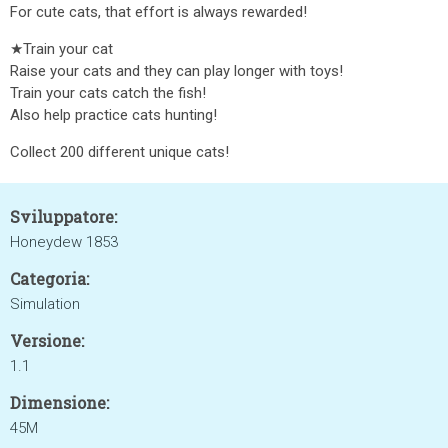
For cute cats, that effort is always rewarded!
★Train your cat
Raise your cats and they can play longer with toys!
Train your cats catch the fish!
Also help practice cats hunting!
Collect 200 different unique cats!
Sviluppatore:
Honeydew 1853
Categoria:
Simulation
Versione:
1.1
Dimensione:
45M