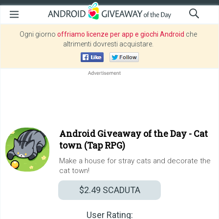
Ogni giorno
offriamo licenze per app e giochi Android
che
altrimenti dovresti acquistare.
Android Giveaway of the Day -
Cat
town (Tap RPG)
Make a house for stray cats and decorate the
cat town!
$2.49
SCADUTA
User Rating: