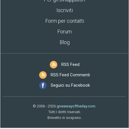
Iscriviti
Form per contatti
Forum
Blog
RSS Feed
RSS Feed Commenti
Seguici su Facebook
© 2006 - 2026
giveawayoftheday.com
.
Tutti I diritti riservati.
Brevetto in sospeso.