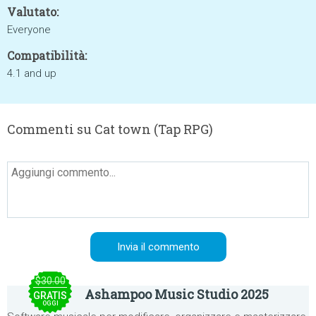
Valutato:
Everyone
Compatibilità:
4.1 and up
Commenti su Cat town (Tap RPG)
$30.00
Ashampoo Music Studio 2025
GRATIS
OGGI