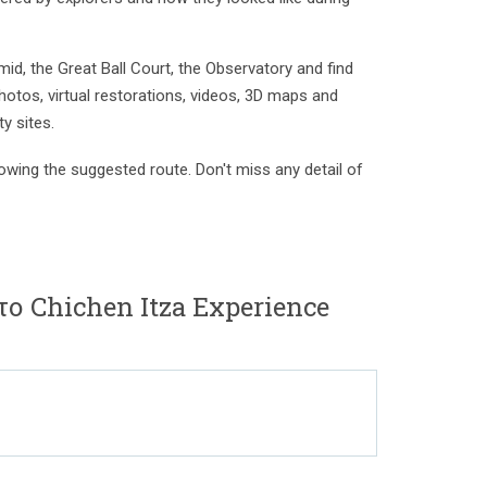
id, the Great Ball Court, the Observatory and find
hotos, virtual restorations, videos, 3D maps and
y sites.
owing the suggested route. Don't miss any detail of
το Chichen Itza Experience