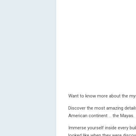
Want to know more about the myst
Discover the most amazing details
American continent ... the Mayas.
Immerse yourself inside every bui
looked like when they were discov