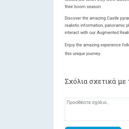
their boom season.
Discover the amazing Castle pyram
realistic information, panoramic p
interact with our Augmented Realit
Enjoy the amazing experience foll
this unique journey.
Σχόλια σχετικά με 