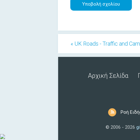
« UK Roads - Traffic and Ca
Αρχική Σελίδα
Ροή Ειδ
© 2006 - 2026
g