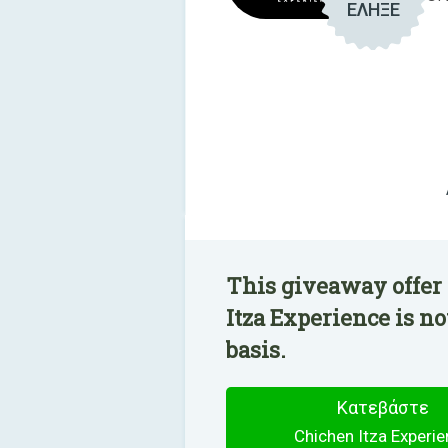
ΕΛΗΞΕ
This giveaway offer
Itza Experience is n
basis.
Κατεβάστε
Chichen Itza Experi