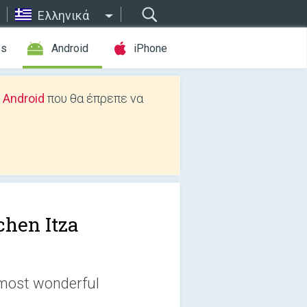
Ελληνικά
es
Android
iPhone
 Android
που θα έπρεπε να
chen Itza
 most wonderful