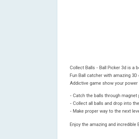
Collect Balls - Ball Picker 3d is 
Fun Ball catcher with amazing 3D
Addictive game show your power o
- Catch the balls through magnet 
- Collect all balls and drop into th
- Make proper way to the next lev
Enjoy the amazing and incredible B