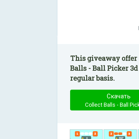
This giveaway offer 
Balls - Ball Picker 3
regular basis.
Скачать
Collect Balls - Ball Pic