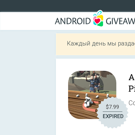
Каждый день мы разда
A
P
Co
$7.99
EXPIRED