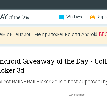
Windows
Игр
ем лицензионные приложения для Android
БЕ
ndroid Giveaway of the Day -
Coll
icker 3d
llect Balls - Ball Picker 3d is a best supercool