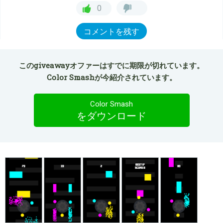
0
コメントを残す
このgiveawayオファーはすでに期限が切れています。
Color Smashが今紹介されています。
Color Smash
をダウンロード