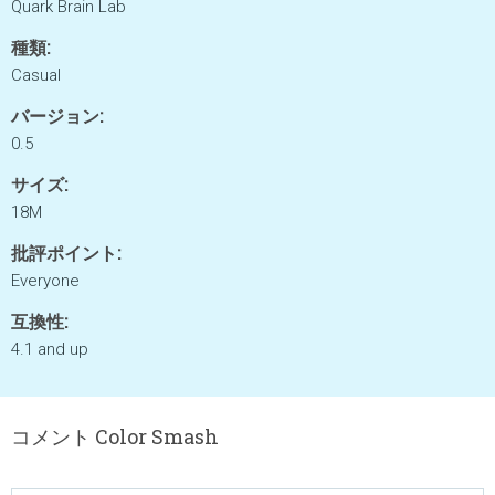
Quark Brain Lab
種類:
Casual
バージョン:
0.5
サイズ:
18M
批評ポイント:
Everyone
互換性:
4.1 and up
コメント Color Smash