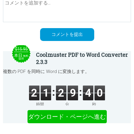
$15.95
Coolmuster PDF to Word Converter
本日
無料
提供
2.3.3
複数の PDF を同時に Word に変換します。
2
1
2
9
4
0
時間
分
秒
ダウンロード・ページへ進む