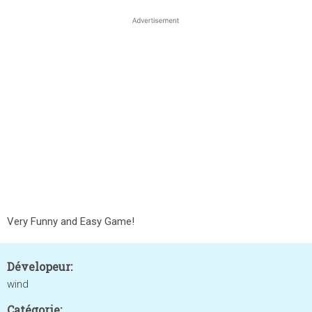
Very Funny and Easy Game!
Dévelopeur:
wind
Catégorie: