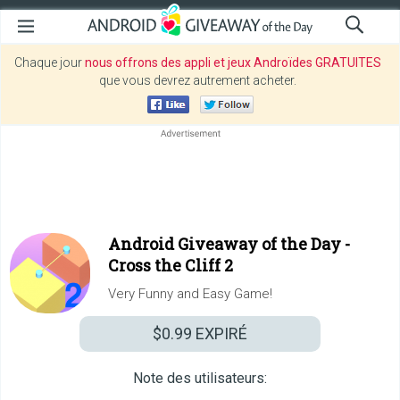
Chaque jour
nous offrons des appli et jeux Androïdes GRATUITES
que vous devrez autrement acheter.
Android Giveaway of the Day -
Cross the Cliff 2
Very Funny and Easy Game!
$0.99
EXPIRÉ
Note des utilisateurs: