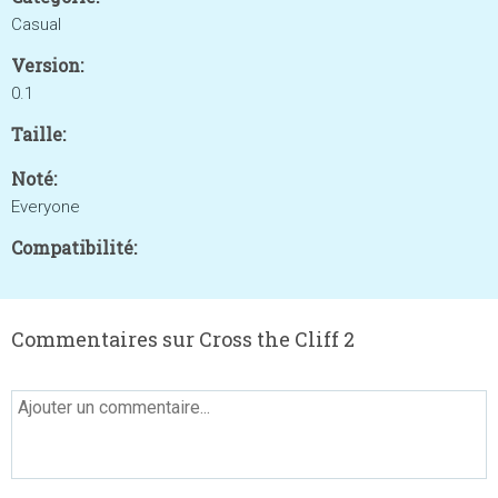
Casual
Version:
0.1
Taille:
Noté:
Everyone
Compatibilité:
Commentaires sur Cross the Cliff 2