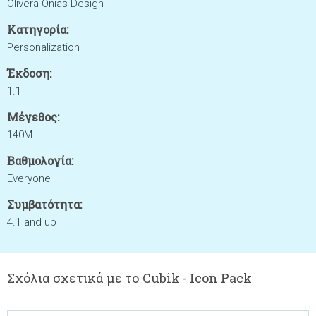
Olivera Onias Design
Κατηγορία:
Personalization
Έκδοση:
1.1
Μέγεθος:
140M
Βαθμολογία:
Everyone
Συμβατότητα:
4.1 and up
Σχόλια σχετικά με το Cubik - Icon Pack