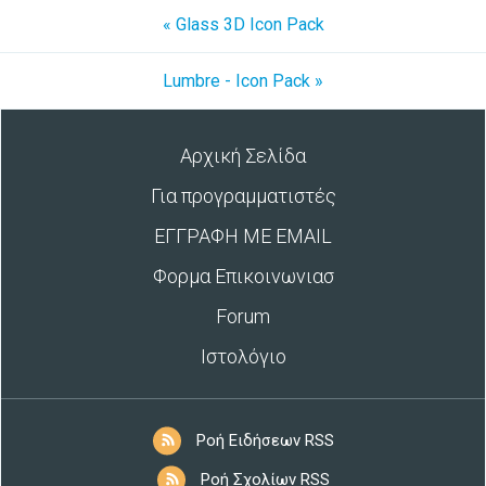
« Glass 3D Icon Pack
Lumbre - Icon Pack »
Αρχική Σελίδα
Για προγραμματιστές
ΕΓΓΡΑΦΗ ΜΕ EMAIL
Φορμα Επικοινωνιασ
Forum
Ιστολόγιο
Ροή Ειδήσεων RSS
Ροή Σχολίων RSS