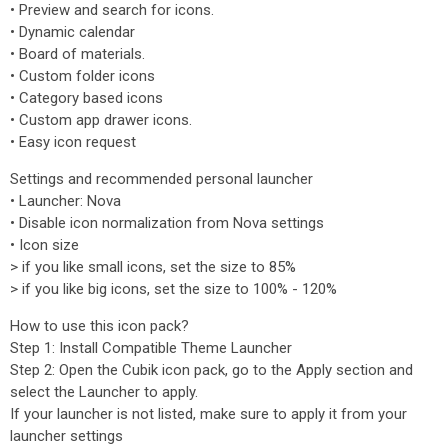
• Preview and search for icons.
• Dynamic calendar
• Board of materials.
• Custom folder icons
• Category based icons
• Custom app drawer icons.
• Easy icon request
Settings and recommended personal launcher
• Launcher: Nova
• Disable icon normalization from Nova settings
• Icon size
> if you like small icons, set the size to 85%
> if you like big icons, set the size to 100% - 120%
How to use this icon pack?
Step 1: Install Compatible Theme Launcher
Step 2: Open the Cubik icon pack, go to the Apply section and
select the Launcher to apply.
If your launcher is not listed, make sure to apply it from your
launcher settings