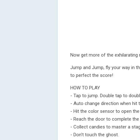
Now get more of the exhilarating 
Jump and Jump, fly your way in th
to perfect the score!
HOW TO PLAY
- Tap to jump. Double tap to doub
- Auto change direction when hit t
- Hit the color sensor to open the
- Reach the door to complete the
- Collect candies to master a stag
- Don't touch the ghost.