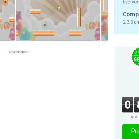
Everyo
Compa
2.3.3 a
$
GR
0
ore
Pro