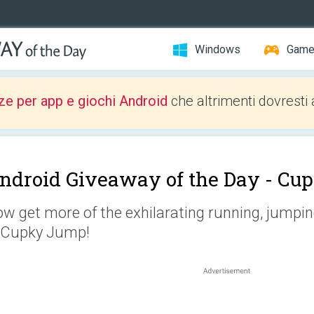
Windows
Gam
ze per app e giochi Android
che altrimenti dovresti 
ndroid Giveaway of the Day -
Cup
w get more of the exhilarating running, jumpin
 Cupky Jump!