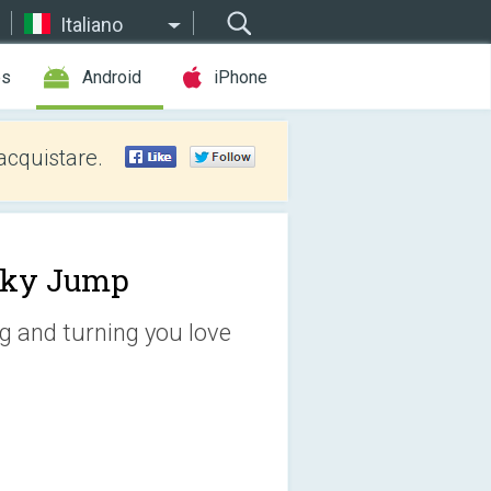
Italiano
es
Android
iPhone
acquistare.
ky Jump
g and turning you love