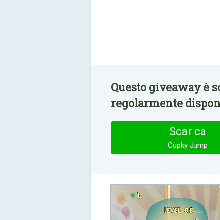
Questo giveaway è s
regolarmente disponi
Scarica
Cupky Jump