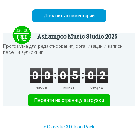
$30.00
Ashampoo Music Studio 2025
FREE
TODAY
Программа для редактирования, организации и записи
песен и аудиокниг.
0
0
0
5
0
2
часов
минут
секунд
Перейти на страницу загрузки
« Glasstic 3D Icon Pack