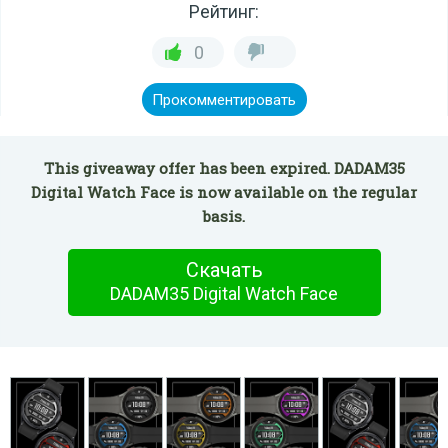
Рейтинг:
0
Прокомментировать
This giveaway offer has been expired. DADAM35
Digital Watch Face is now available on the regular
basis.
Скачать
DADAM35 Digital Watch Face