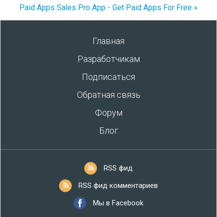
Paid Apps Sales Pro App - Get Paid Apps For Free »
Главная
Разработчикам
Подписаться
Обратная связь
Форум
Блог
RSS фид
RSS фид комментариев
Мы в Facebook