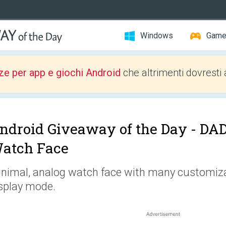
Windows
Gam
ze per app e giochi Android
che altrimenti dovresti 
ndroid Giveaway of the Day -
DAD
atch Face
nimal, analog watch face with many customiz
splay mode.