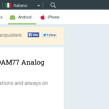
Italiano
es
Android
iPhone
acquistare.
AM77 Analog
ations and always on