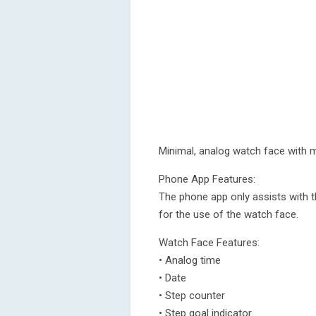
Minimal, analog watch face with 
Phone App Features:
The phone app only assists with the
for the use of the watch face.
Watch Face Features:
• Analog time
• Date
• Step counter
• Step goal indicator