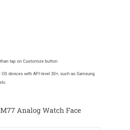
 than tap on Customize button
r OS devices with API-level 30+, such as Samsung
etc.
M77 Analog Watch Face