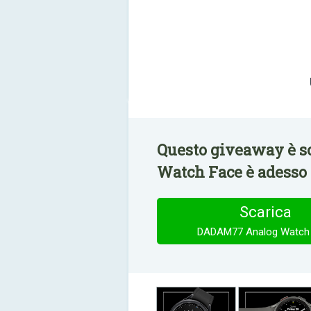
Questo giveaway è 
Watch Face è adesso 
Scarica
DADAM77 Analog Watch