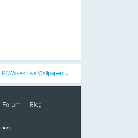
PSWaves Live Wallpapers »
Forum
Blog
cebook