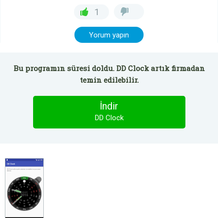
1
Yorum yapın
Bu programın süresi doldu. DD Clock artık firmadan
temin edilebilir.
İndir
DD Clock