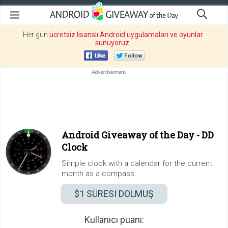
Her gün
ücretsiz lisanslı Android uygulamaları ve oyunlar
sunuyoruz
.
Android Giveaway of the Day -
DD
Clock
Simple clock with a calendar for the current
month as a compass.
$1
SÜRESI DOLMUŞ
Kullanıcı puanı: