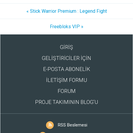
« Stick Warrior Premium : Legend Fight
Freebloks VIP »
GİRİŞ
GELİŞTİRİCİLER İÇİN
E-POSTA ABONELİK
İLETİŞİM FORMU
FORUM
PROJE TAKIMININ BLOG’U
RSS Beslemesi