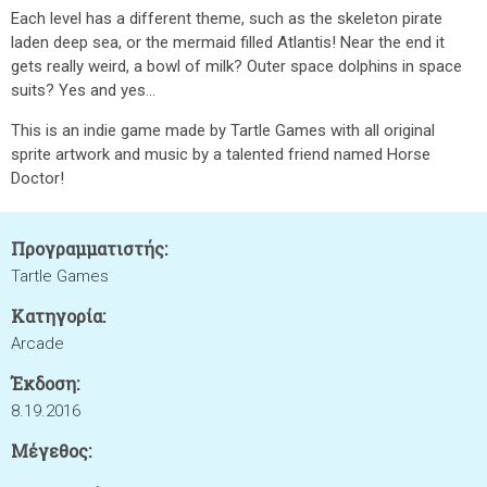
Each level has a different theme, such as the skeleton pirate
laden deep sea, or the mermaid filled Atlantis! Near the end it
gets really weird, a bowl of milk? Outer space dolphins in space
suits? Yes and yes...
This is an indie game made by Tartle Games with all original
sprite artwork and music by a talented friend named Horse
Doctor!
Προγραμματιστής:
Tartle Games
Κατηγορία:
Arcade
Έκδοση:
8.19.2016
Μέγεθος: