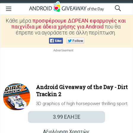
Κάθε μέρα
προσφέρουμε ΔΩΡΕΑΝ εφαρμογές και
παιχνίδια με άδεια χρήσης για Android
που θα
έπρεπε να αγοράσετε σε άλλη περίπτωση.
Android Giveaway of the Day -
Dirt
Trackin 2
3D graphics of high horsepower thrilling sport.
3.99
ΕΛΗΞΕ
Αξιολόγηση Χρηστών: