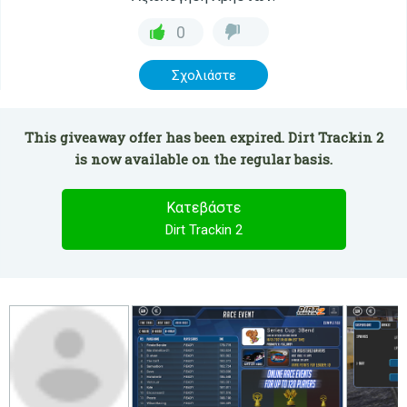
0
Σχολιάστε
This giveaway offer has been expired. Dirt Trackin 2
is now available on the regular basis.
Κατεβάστε
Dirt Trackin 2