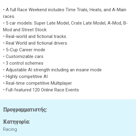
• A full Race Weekend includes Time Trials, Heats, and A-Main
races.
• 5 car models: Super Late Model, Crate Late Model, A-Mod, B-
Mod and Street Stock
• Real-world and fictional tracks.
• Real World and fictional drivers.
• 5-Cup Career mode
• Customizable cars
• 3 control schemes
• Adjustable AI strength including an insane mode
• Highly competitive AI
• Real-time competitive Multiplayer
• Full-featured 120 Online Race Events
Προγραμματιστής:
Κατηγορία:
Racing