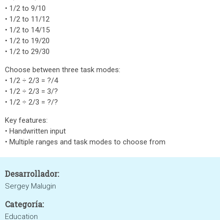
• 1/2 to 9/10
• 1/2 to 11/12
• 1/2 to 14/15
• 1/2 to 19/20
• 1/2 to 29/30
Choose between three task modes:
• 1/2 ÷ 2/3 = ?/4
• 1/2 ÷ 2/3 = 3/?
• 1/2 ÷ 2/3 = ?/?
Key features:
• Handwritten input
• Multiple ranges and task modes to choose from
Desarrollador:
Sergey Malugin
Categoría:
Education