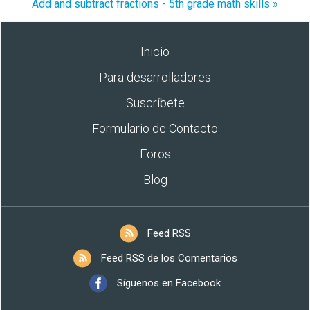
Add and subtract fractions - 5th grade math skills »
Inicio
Para desarrolladores
Suscríbete
Formulario de Contacto
Foros
Blog
Feed RSS
Feed RSS de los Comentarios
Síguenos en Facebook