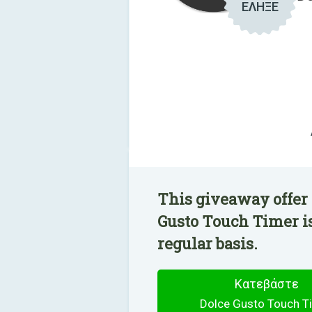
ΕΛΗΞΕ
This giveaway offer 
Gusto Touch Timer is
regular basis.
Κατεβάστε
Dolce Gusto Touch T