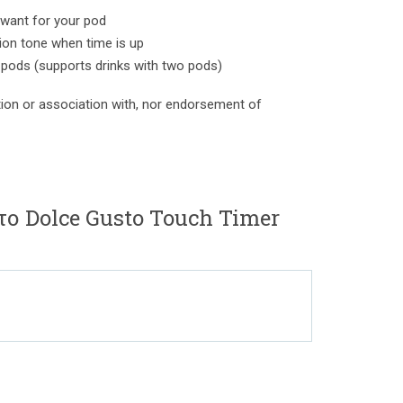
u want for your pod
tion tone when time is up
pods (supports drinks with two pods)
ation or association with, nor endorsement of
το Dolce Gusto Touch Timer