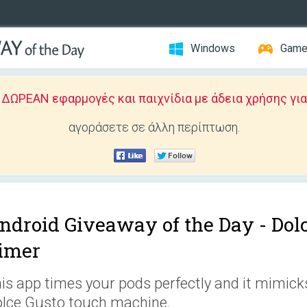
Windows
Gam
ΩΡΕΑΝ εφαρμογές και παιχνίδια με άδεια χρήσης για
αγοράσετε σε άλλη περίπτωση.
ndroid Giveaway of the Day -
Dol
imer
is app times your pods perfectly and it mimicks
lce Gusto touch machine.