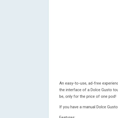
An easy-to-use, ad-free experienc
the interface of a Dolce Gusto to
be, only for the price of one pod!
If you have a manual Dolce Gusto
Features: