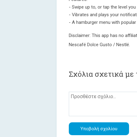
- Swipe up to, or tap the level yo
- Vibrates and plays your notifica
- A hamburger menu with popular 
Disclaimer: This app has no affili
Nescafé Dolce Gusto / Nestlé.
Σχόλια σχετικά με 