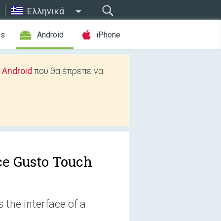
Ελληνικά
es
Android
iPhone
 Android
που θα έπρεπε να
ce Gusto Touch
 the interface of a