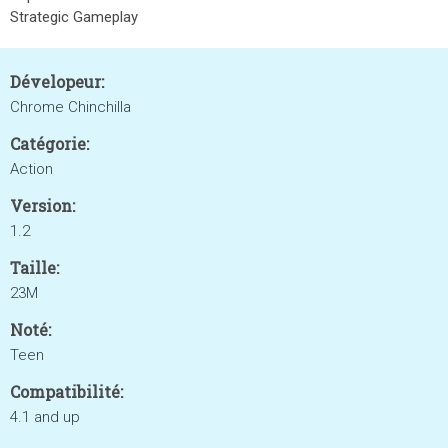
Strategic Gameplay
Dévelopeur:
Chrome Chinchilla
Catégorie:
Action
Version:
1.2
Taille:
23M
Noté:
Teen
Compatibilité:
4.1 and up