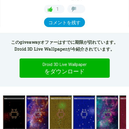
1
コメントを残す
このgiveawayオファーはすでに期限が切れています。
Droid 3D Live Wallpaperが今紹介されています。
Droid 3D Live Wallpaper
をダウンロード