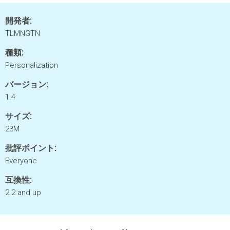
開発者:
TLMNGTN
種類:
Personalization
バージョン:
1.4
サイズ:
23M
批評ポイント:
Everyone
互換性:
2.2 and up